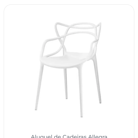
Aluguel de Cadeiras Allegra