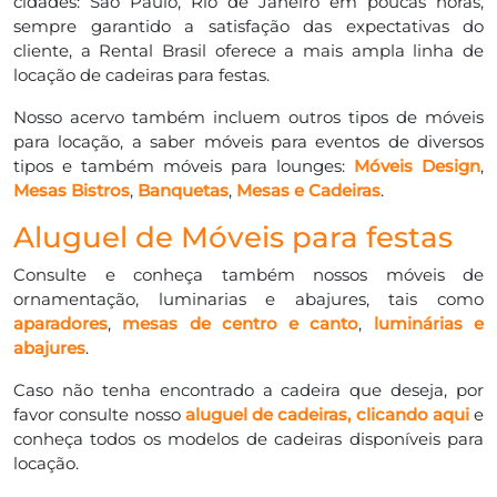
cidades: São Paulo, Rio de Janeiro em poucas horas,
sempre garantido a satisfação das expectativas do
cliente, a Rental Brasil oferece a mais ampla linha de
locação de cadeiras para festas.
Nosso acervo também incluem outros tipos de móveis
para locação, a saber móveis para eventos de diversos
tipos e também móveis para lounges:
Móveis Design
,
Mesas Bistros
,
Banquetas
,
Mesas e Cadeiras
.
Aluguel de Móveis para festas
Consulte e conheça também nossos móveis de
ornamentação, luminarias e abajures, tais como
aparadores
,
mesas de centro e canto
,
luminárias e
abajures
.
Caso não tenha encontrado a cadeira que deseja, por
favor consulte nosso
aluguel de cadeiras, clicando aqui
e
conheça todos os modelos de cadeiras disponíveis para
locação.