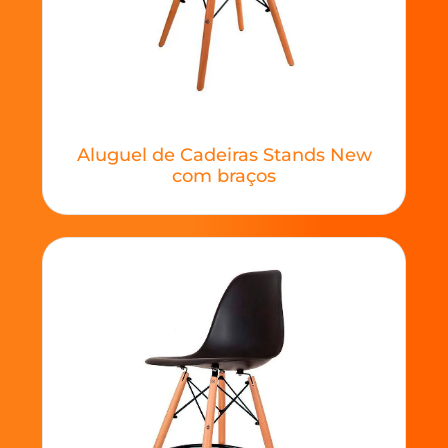
Aluguel de Cadeiras Stands New
com braços