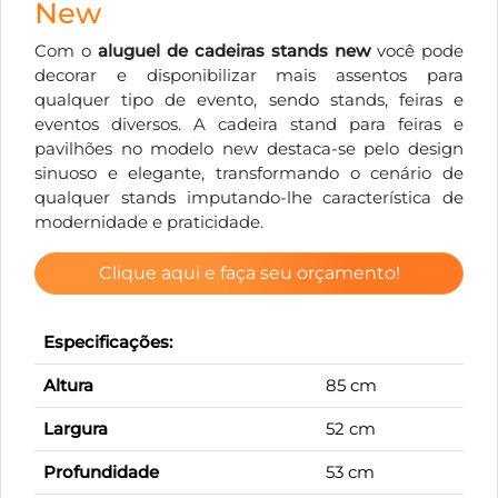
New
Com o
aluguel de cadeiras stands new
você pode
decorar e disponibilizar mais assentos para
qualquer tipo de evento, sendo stands, feiras e
eventos diversos. A cadeira stand para feiras e
pavilhões no modelo new destaca-se pelo design
sinuoso e elegante, transformando o cenário de
qualquer stands imputando-lhe característica de
modernidade e praticidade.
Clique aqui e faça seu orçamento!
Especificações:
Altura
85 cm
Largura
52 cm
Profundidade
53 cm