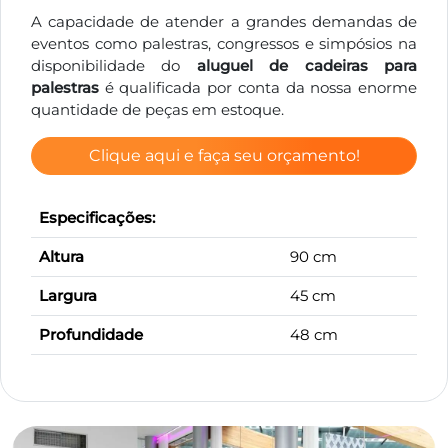
A capacidade de atender a grandes demandas de
eventos como palestras, congressos e simpósios na
disponibilidade do
aluguel de cadeiras para
palestras
é qualificada por conta da nossa enorme
quantidade de peças em estoque.
Clique aqui e faça seu orçamento!
Especificações:
Altura
90 cm
Largura
45 cm
Profundidade
48 cm