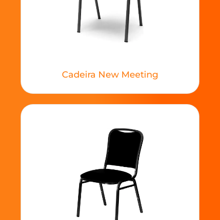
Cadeira New Meeting