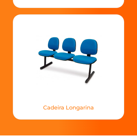
Cadeira Longarina