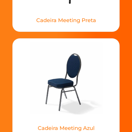
Cadeira Meeting Preta
Cadeira Meeting Azul