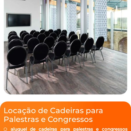
Locação de Cadeiras para
Palestras e Congressos
O
aluguel de cadeiras para palestras e congressos