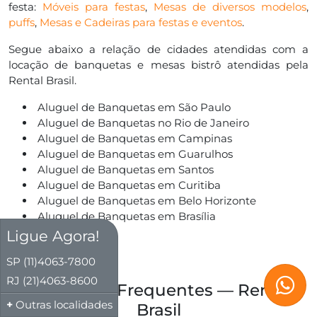
festa:
Móveis para festas
,
Mesas de diversos modelos
,
puffs
,
Mesas e Cadeiras para festas e eventos
.
Segue abaixo a relação de cidades atendidas com a
locação de banquetas e mesas bistrô atendidas pela
Rental Brasil.
Aluguel de Banquetas em São Paulo
Aluguel de Banquetas no Rio de Janeiro
Aluguel de Banquetas em Campinas
Aluguel de Banquetas em Guarulhos
Aluguel de Banquetas em Santos
Aluguel de Banquetas em Curitiba
Aluguel de Banquetas em Belo Horizonte
Aluguel de Banquetas em Brasília
Ligue Agora!
SP (11)4063-7800
RJ (21)4063-8600
Perguntas Frequentes — Rental
Outras localidades
Brasil