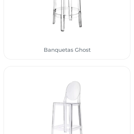
Banquetas Ghost