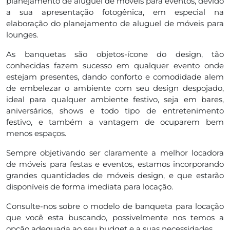
planejamento de aluguel de moveis para eventos, devido
a sua apresentação fotogênica, em especial na
elaboração do planejamento de aluguel de móveis para
lounges.
As banquetas são objetos-ícone do design, tão
conhecidas fazem sucesso em qualquer evento onde
estejam presentes, dando conforto e comodidade alem
de embelezar o ambiente com seu design despojado,
ideal para qualquer ambiente festivo, seja em bares,
aniversários, shows e todo tipo de entretenimento
festivo, e também a vantagem de ocuparem bem
menos espaços.
Sempre objetivando ser claramente a melhor locadora
de móveis para festas e eventos, estamos incorporando
grandes quantidades de móveis design, e que estarão
disponíveis de forma imediata para locação.
Consulte-nos sobre o modelo de banqueta para locação
que você esta buscando, possivelmente nos temos a
opção adequada ao seu budget e a suas necessidades.