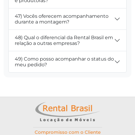
e produtoras?
47) Vocês oferecem acompanhamento
durante a montagem?
48) Qual o diferencial da Rental Brasil em
relação a outras empresas?
49) Como posso acompanhar o status do
meu pedido?
Compromisso com o Cliente