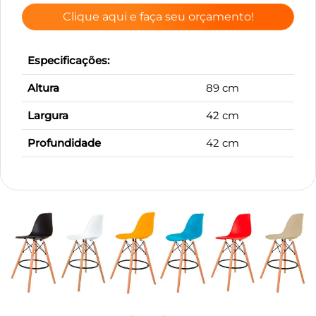
Clique aqui e faça seu orçamento!
Especificações:
Altura
89 cm
Largura
42 cm
Profundidade
42 cm