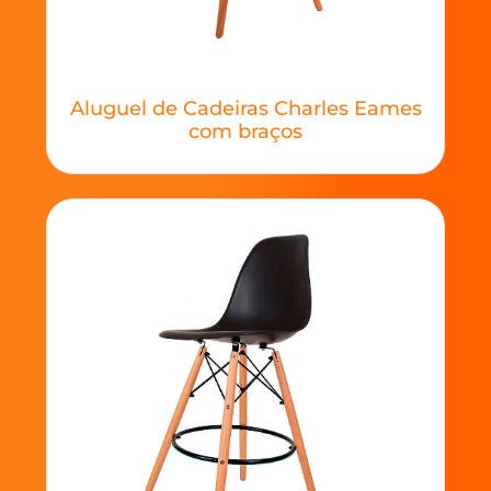
Aluguel de Cadeiras Charles Eames
com braços