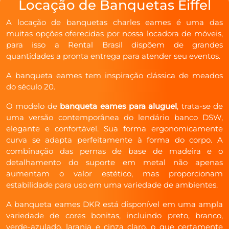
Locação de Banquetas Eiffel
A locação de banquetas charles eames é uma das
muitas opções oferecidas por nossa locadora de móveis,
para isso a Rental Brasil dispõem de grandes
quantidades a pronta entrega para atender seu eventos.
A banqueta eames tem inspiração clássica de meados
do século 20.
O modelo de
banqueta eames para aluguel
, trata-se de
uma versão contemporânea do lendário banco DSW,
elegante e confortável. Sua forma ergonomicamente
curva se adapta perfeitamente à forma do corpo. A
combinação das pernas de base de madeira e o
detalhamento do suporte em metal não apenas
aumentam o valor estético, mas proporcionam
estabilidade para uso em uma variedade de ambientes.
A banqueta eames DKR está disponível em uma ampla
variedade de cores bonitas, incluindo preto, branco,
verde-azulado, laranja e cinza claro, o que certamente