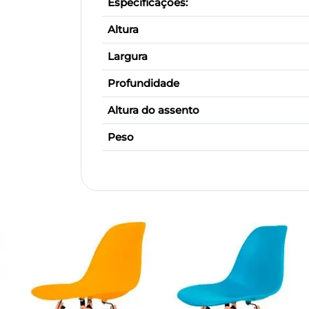
Especificações:
Altura
Largura
Profundidade
Altura do assento
Peso