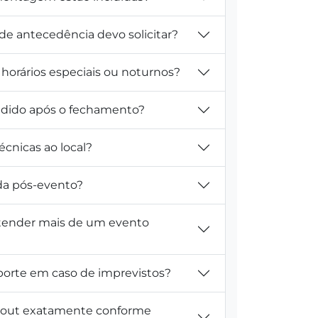
e antecedência devo solicitar?
horários especiais ou noturnos?
pedido após o fechamento?
técnicas ao local?
ada pós-evento?
tender mais de um evento
porte em caso de imprevistos?
yout exatamente conforme