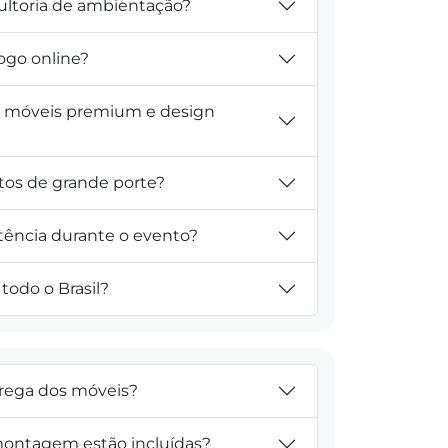
ultoria de ambientação?
ogo online?
m móveis premium e design
tos de grande porte?
tência durante o evento?
todo o Brasil?
trega dos móveis?
ontagem estão incluídas?