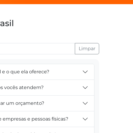
asil
Limpar
l e o que ela oferece?
tos vocês atendem?
itar um orçamento?
e empresas e pessoas físicas?