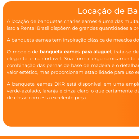
Locação de Ban
A locação de banquetas charles eames é uma das muitas 
isso a Rental Brasil dispõem de grandes quantidades a p
A banqueta eames tem inspiração clássica de meados do 
O modelo de
banqueta eames para aluguel
, trata-se 
elegante e confortável. Sua forma ergonomicamente 
combinação das pernas de base de madeira e o detal
valor estético, mas proporcionam estabilidade para uso
A banqueta eames DKR está disponível em uma ampla va
verde-azulado, laranja e cinza claro, o que certamente
de classe com esta excelente peça.