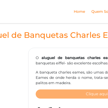
Home
Quem S
uel de Banquetas Charles 
O
aluguel de banquetas charles e
banquetas eiffel- são excelente escolhas
A banqueta charles eames, são umas da
Eames de onde herda o nome, trata-s
palitos em madeira.
Clique aqui