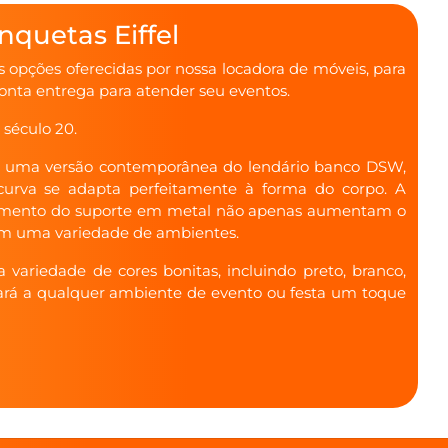
quetas Eiffel
opções oferecidas por nossa locadora de móveis, para
ronta entrega para atender seu eventos.
século 20.
de uma versão contemporânea do lendário banco DSW,
curva se adapta perfeitamente à forma do corpo. A
hamento do suporte em metal não apenas aumentam o
 em uma variedade de ambientes.
riedade de cores bonitas, incluindo preto, branco,
 dará a qualquer ambiente de evento ou festa um toque