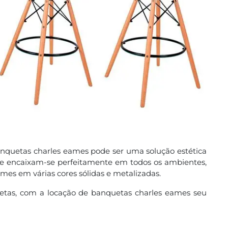
banquetas charles eames pode ser uma solução estética
 se encaixam-se perfeitamente em todos os ambientes,
mes em várias cores sólidas e metalizadas.
tas, com a locação de banquetas charles eames seu