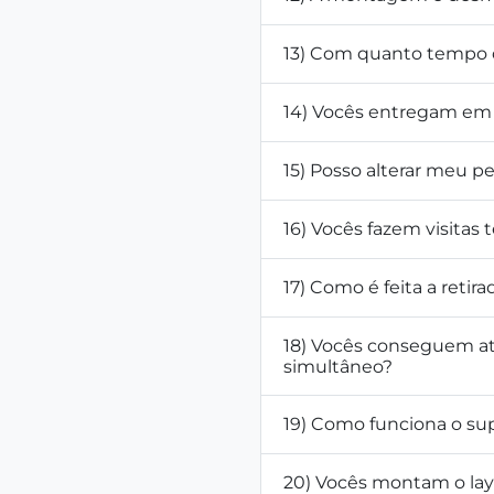
13) Com quanto tempo d
14) Vocês entregam em 
15) Posso alterar meu 
16) Vocês fazem visitas 
17) Como é feita a retir
18) Vocês conseguem a
simultâneo?
19) Como funciona o su
20) Vocês montam o la