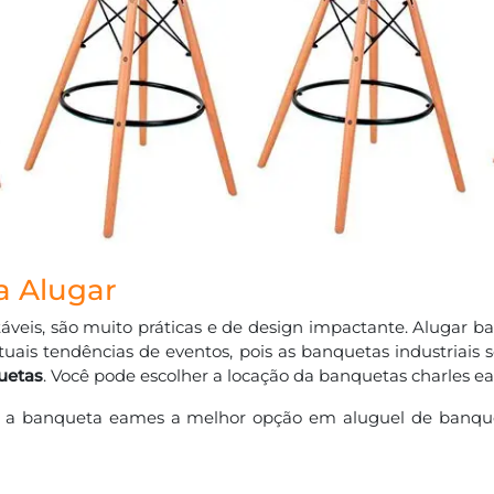
a Alugar
áveis, são muito práticas e de design impactante. Alugar 
tuais tendências de eventos, pois as banquetas industriais
uetas
. Você pode escolher a locação da banquetas charles ea
o, a banqueta eames a melhor opção em aluguel de banque