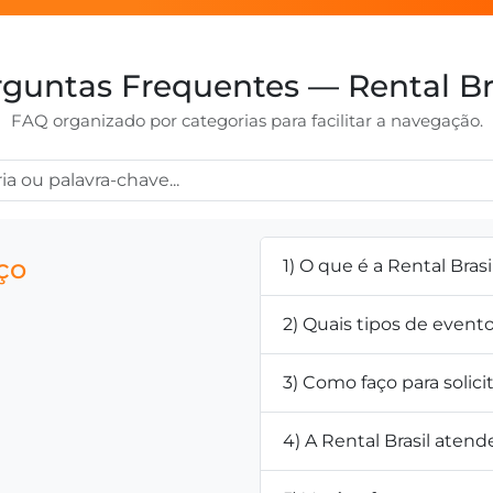
guntas Frequentes — Rental Br
FAQ organizado por categorias para facilitar a navegação.
ço
1) O que é a Rental Brasi
2) Quais tipos de even
3) Como faço para solic
4) A Rental Brasil atend