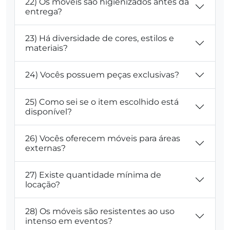
22) Os móveis são higienizados antes da
entrega?
23) Há diversidade de cores, estilos e
materiais?
24) Vocês possuem peças exclusivas?
25) Como sei se o item escolhido está
disponível?
26) Vocês oferecem móveis para áreas
externas?
27) Existe quantidade mínima de
locação?
28) Os móveis são resistentes ao uso
intenso em eventos?