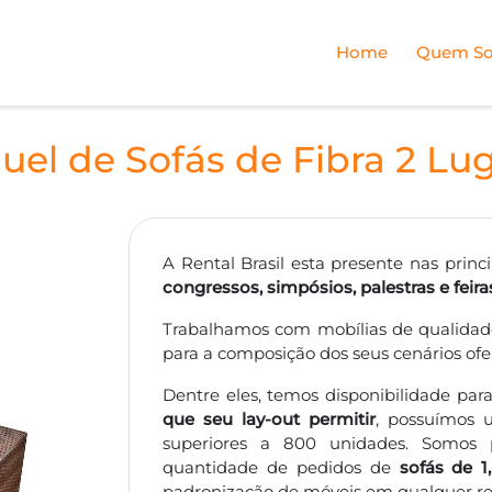
Home
Quem S
uel de Sofás de Fibra 2 Lu
A Rental Brasil esta presente nas princ
congressos, simpósios, palestras e feira
Trabalhamos com mobílias de qualidade
para a composição dos seus cenários o
Dentre eles, temos disponibilidade par
que seu lay-out permitir
, possuímos 
superiores a 800 unidades. Somos p
quantidade de pedidos de
sofás de 1
padronização de móveis em qualquer reg