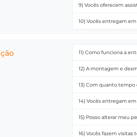
9) Vocês oferecem assis
10) Vocês entregam em 
ação
11) Como funciona a en
12) A montagem e desm
13) Com quanto tempo d
14) Vocês entregam em 
15) Posso alterar meu 
16) Vocês fazem visitas 