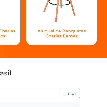
Charles
Aluguel de Banquetas
ços
Charles Eames
asil
Limpar