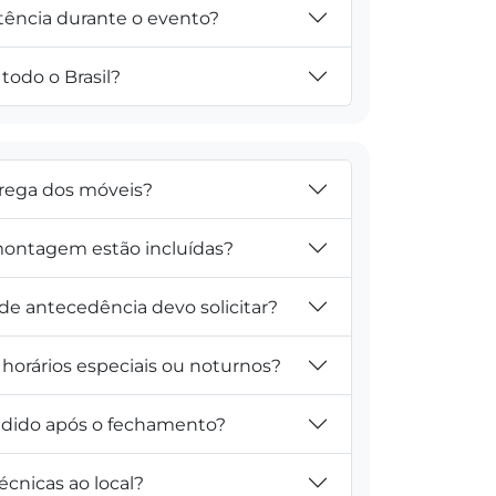
tência durante o evento?
todo o Brasil?
trega dos móveis?
ontagem estão incluídas?
e antecedência devo solicitar?
horários especiais ou noturnos?
pedido após o fechamento?
técnicas ao local?