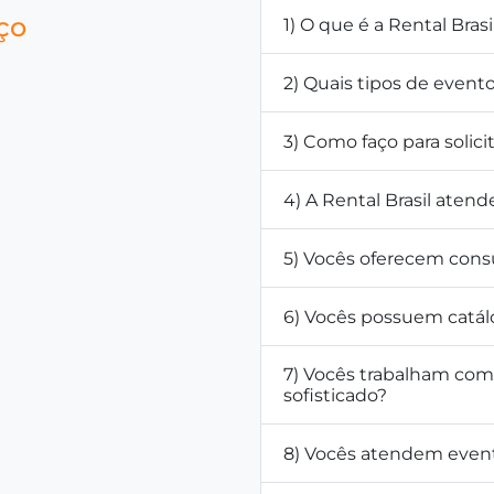
ço
1) O que é a Rental Brasi
2) Quais tipos de even
3) Como faço para solic
4) A Rental Brasil atend
5) Vocês oferecem cons
6) Vocês possuem catál
7) Vocês trabalham co
sofisticado?
8) Vocês atendem even