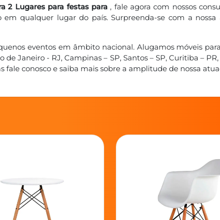
ra 2 Lugares para festas para
, fale agora com nossos consu
em qualquer lugar do país. Surpreenda-se com a nossa agi
pequenos eventos em âmbito nacional. Alugamos móveis para
de Janeiro - RJ, Campinas – SP, Santos – SP, Curitiba – PR,
ale conosco e saiba mais sobre a amplitude de nossa atua