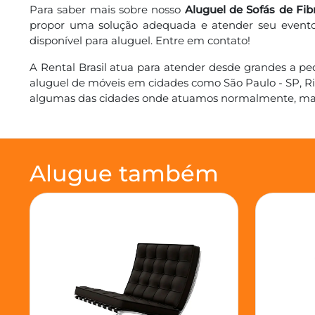
Para saber mais sobre nosso
Aluguel de Sofás de Fib
propor uma solução adequada e atender seu evento 
disponível para aluguel. Entre em contato!
A Rental Brasil atua para atender desde grandes a 
aluguel de móveis em cidades como São Paulo - SP, Rio 
algumas das cidades onde atuamos normalmente, mas f
Alugue também