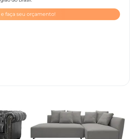
 e faça seu orçamento!