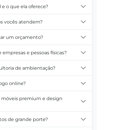
l e o que ela oferece?
tos vocês atendem?
itar um orçamento?
e empresas e pessoas físicas?
ultoria de ambientação?
ogo online?
m móveis premium e design
tos de grande porte?