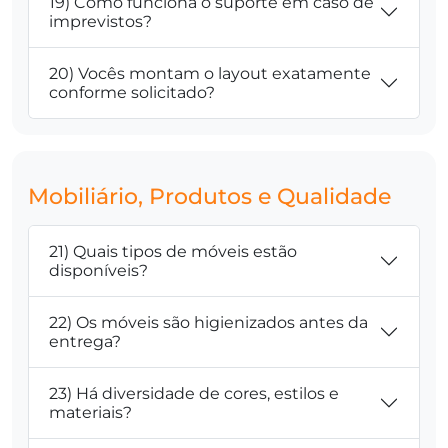
19) Como funciona o suporte em caso de
imprevistos?
20) Vocês montam o layout exatamente
conforme solicitado?
Mobiliário, Produtos e Qualidade
21) Quais tipos de móveis estão
disponíveis?
22) Os móveis são higienizados antes da
entrega?
23) Há diversidade de cores, estilos e
materiais?