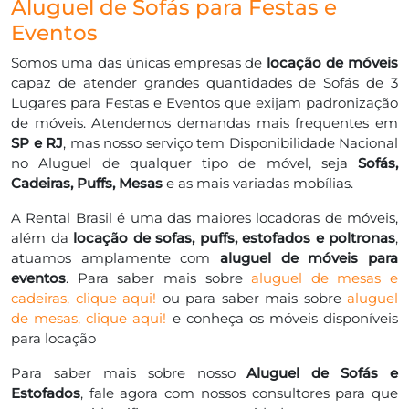
Aluguel de Sofás para Festas e
Eventos
Somos uma das únicas empresas de
locação de móveis
capaz de atender grandes quantidades de Sofás de 3
Lugares para Festas e Eventos que exijam padronização
de móveis. Atendemos demandas mais frequentes em
SP e RJ
, mas nosso serviço tem Disponibilidade Nacional
no Aluguel de qualquer tipo de móvel, seja
Sofás,
Cadeiras, Puffs, Mesas
e as mais variadas mobílias.
A Rental Brasil é uma das maiores locadoras de móveis,
além da
locação de sofas, puffs, estofados e poltronas
,
atuamos amplamente com
aluguel de móveis para
eventos
. Para saber mais sobre
aluguel de mesas e
cadeiras, clique aqui!
ou para saber mais sobre
aluguel
de mesas, clique aqui!
e conheça os móveis disponíveis
para locação
Para saber mais sobre nosso
Aluguel de Sofás e
Estofados
, fale agora com nossos consultores para que