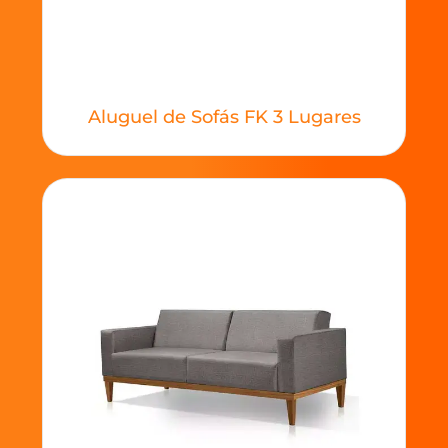
Aluguel de Sofás FK 3 Lugares