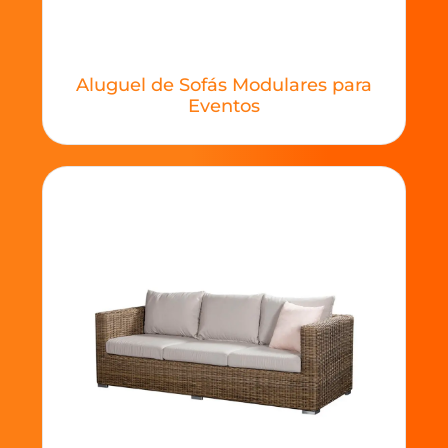
Aluguel de Sofás Modulares para
Eventos