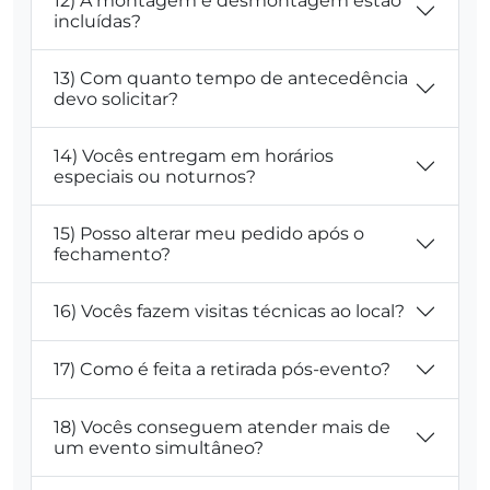
12) A montagem e desmontagem estão
incluídas?
13) Com quanto tempo de antecedência
devo solicitar?
14) Vocês entregam em horários
especiais ou noturnos?
15) Posso alterar meu pedido após o
fechamento?
16) Vocês fazem visitas técnicas ao local?
17) Como é feita a retirada pós-evento?
18) Vocês conseguem atender mais de
um evento simultâneo?