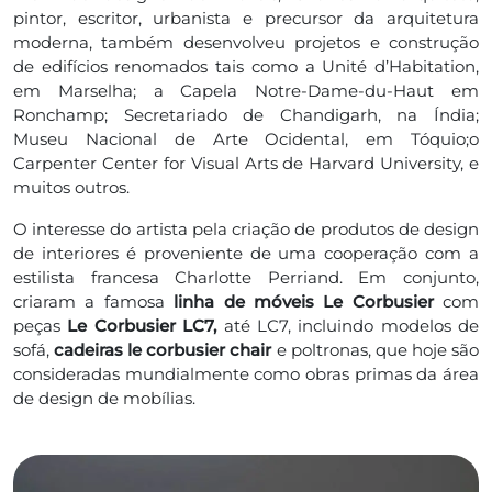
pintor, escritor, urbanista e precursor da arquitetura
moderna, também desenvolveu projetos e construção
de edifícios renomados tais como a Unité d’Habitation,
em Marselha; a Capela Notre-Dame-du-Haut em
Ronchamp; Secretariado de Chandigarh, na Índia;
Museu Nacional de Arte Ocidental, em Tóquio;o
Carpenter Center for Visual Arts de Harvard University, e
muitos outros.
O interesse do artista pela criação de produtos de design
de interiores é proveniente de uma cooperação com a
estilista francesa Charlotte Perriand. Em conjunto,
criaram a famosa
linha de móveis Le Corbusier
com
peças
Le Corbusier LC7,
até LC7, incluindo modelos de
sofá,
cadeiras le corbusier chair
e poltronas, que hoje são
consideradas mundialmente como obras primas da área
de design de mobílias.