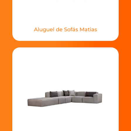
Aluguel de Sofás Matias