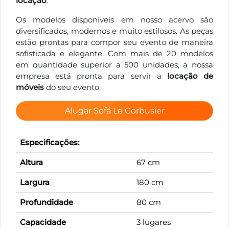
locação
.
Os modelos disponíveis em nosso acervo são
diversificados, modernos e muito estilosos. As peças
estão prontas para compor seu evento de maneira
sofisticada e elegante. Com mais de 20 modelos
em quantidade superior a 500 unidades, a nossa
empresa está pronta para servir a
locação de
móveis
do seu evento.
Alugar Sofá Le Corbusier
Especificações:
Altura
67 cm
Largura
180 cm
Profundidade
80 cm
Capacidade
3 lugares