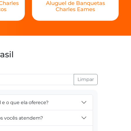
Charles
Aluguel de Banquetas
ços
Charles Eames
asil
Limpar
l e o que ela oferece?
tos vocês atendem?