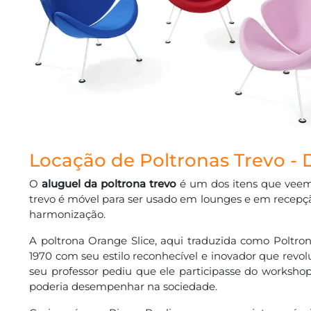
Locação de Poltronas Trevo - 
O
aluguel da poltrona trevo
é um dos itens que veem 
trevo é móvel para ser usado em lounges e em recepçã
harmonização.
A poltrona Orange Slice, aqui traduzida como Poltron
1970 com seu estilo reconhecível e inovador que revo
seu professor pediu que ele participasse do worksho
poderia desempenhar na sociedade.