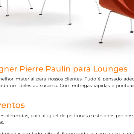
igner Pierre Paulin para Lounges
o melhor material para nossos clientes. Tudo é pensado ad
cada um deles ao sucesso. Com entregas rápidas e pontua
ventos
 oferecidas, para aluguel de poltronas e estofados por noss
s.
admiradas em todo o Brasil. Surpreenda-se com a nossa agi