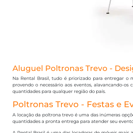
Aluguel Poltronas Trevo - Des
Na Rental Brasil, tudo é priorizado para entregar 
provendo o necessário aos eventos, alavancando-os 
quantidades para qualquer região do país.
Poltronas Trevo - Festas e E
A locação da poltrona trevo é uma das inúmeras opções
quantidades a pronta entrega para atender seu evento
A Rental Brasil é uma das locadoras de móveis mais 