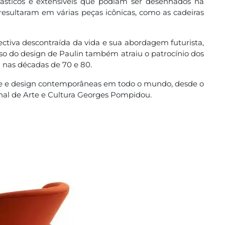
lásticos e extensíveis que podiam ser desenhados na
resultaram em várias peças icônicas, como as cadeiras
ctiva descontraída da vida e sua abordagem futurista,
oso do design de Paulin também atraiu o patrocínio dos
 nas décadas de 70 e 80.
te e design contemporâneas em todo o mundo, desde o
nal de Arte e Cultura Georges Pompidou.