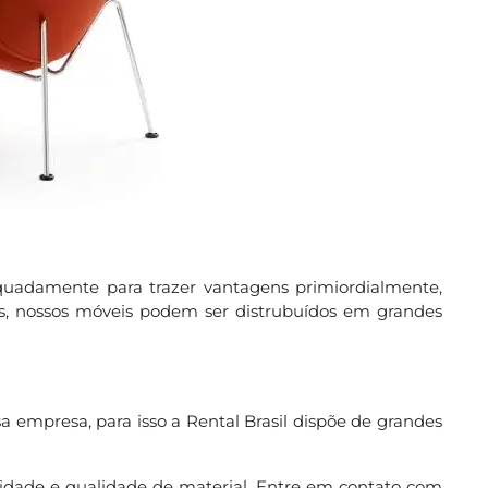
equadamente para trazer vantagens primiordialmente,
is, nossos móveis podem ser distrubuídos em grandes
a empresa, para isso a Rental Brasil dispõe de grandes
lidade e qualidade de material. Entre em contato com