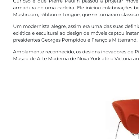
Curioso é que Pierre Paulin passou a projetar móve
armadura de uma cadeira. Ele iniciou colaborações be
Mushroom, Ribbon e Tongue, que se tornaram clássicos
Um modernista alegre, assim era uma das suas definiç
eclética e escultural ao design de móveis captou inst
presidentes Georges Pompidou e François Mitterrand, 
Amplamente reconhecido, os designs inovadores de P
Museu de Arte Moderna de Nova York até o Victoria a