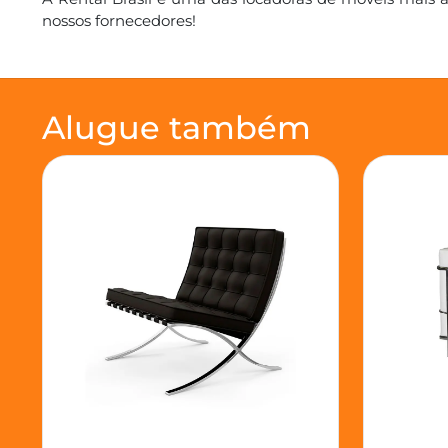
nossos fornecedores!
Alugue também