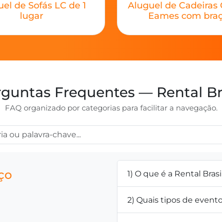
el de Sofás LC de 1
Aluguel de Cadeiras 
lugar
Eames com bra
guntas Frequentes — Rental Br
FAQ organizado por categorias para facilitar a navegação.
ço
1) O que é a Rental Brasi
2) Quais tipos de even