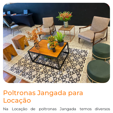
Poltronas Jangada para
Locação
Na Locação de poltronas Jangada temos diversos