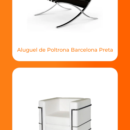
Aluguel de Poltrona Barcelona Preta