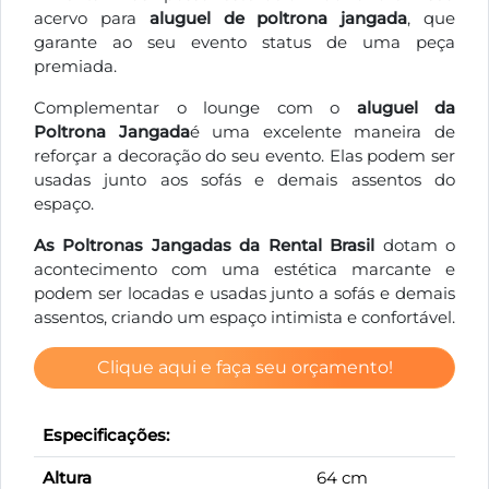
acervo para
aluguel de poltrona jangada
, que
garante ao seu evento status de uma peça
premiada.
Complementar o lounge com o
aluguel da
Poltrona Jangada
é uma excelente maneira de
reforçar a decoração do seu evento. Elas podem ser
usadas junto aos sofás e demais assentos do
espaço.
As Poltronas Jangadas da Rental Brasil
dotam o
acontecimento com uma estética marcante e
podem ser locadas e usadas junto a sofás e demais
assentos, criando um espaço intimista e confortável.
Clique aqui e faça seu orçamento!
Especificações:
Altura
64 cm