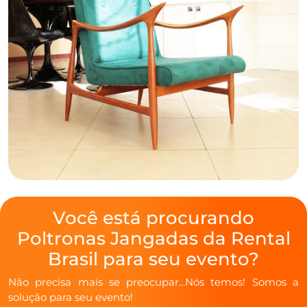
Você está procurando
Poltronas Jangadas da Rental
Brasil para seu evento?
Não precisa mais se preocupar...Nós temos! Somos a
solução para seu evento!