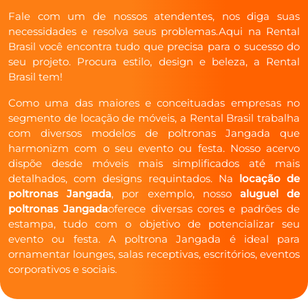
Fale com um de nossos atendentes, nos diga suas
necessidades e resolva seus problemas.Aqui na Rental
Brasil você encontra tudo que precisa para o sucesso do
seu projeto. Procura estilo, design e beleza, a Rental
Brasil tem!
Como uma das maiores e conceituadas empresas no
segmento de locação de móveis, a Rental Brasil trabalha
com diversos modelos de poltronas Jangada que
harmonizm com o seu evento ou festa. Nosso acervo
dispõe desde móveis mais simplificados até mais
detalhados, com designs requintados. Na
locação de
poltronas Jangada
, por exemplo, nosso
aluguel de
poltronas Jangada
oferece diversas cores e padrões de
estampa, tudo com o objetivo de potencializar seu
evento ou festa. A poltrona Jangada é ideal para
ornamentar lounges, salas receptivas, escritórios, eventos
corporativos e sociais.