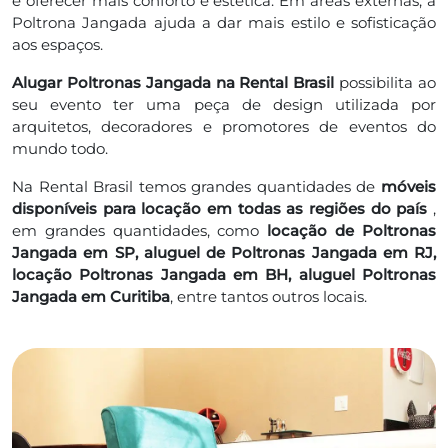
e oferecer mais conforto e estética. Em áreas externas, a
Poltrona Jangada ajuda a dar mais estilo e sofisticação
aos espaços.
Alugar Poltronas Jangada na Rental Brasil
possibilita ao
seu evento ter uma peça de design utilizada por
arquitetos, decoradores e promotores de eventos do
mundo todo.
Na Rental Brasil temos grandes quantidades de
móveis
disponíveis para locação em todas as regiões do país
,
em grandes quantidades, como
locação de Poltronas
Jangada em SP, aluguel de Poltronas Jangada em RJ,
locação Poltronas Jangada em BH, aluguel Poltronas
Jangada em Curitiba
, entre tantos outros locais.