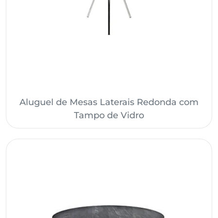
Aluguel de Mesas Laterais Redonda com
Tampo de Vidro