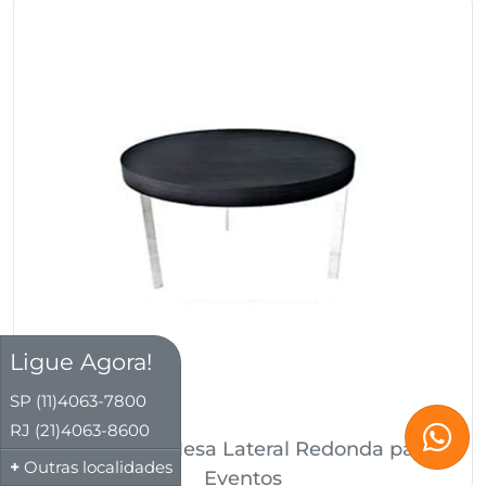
Ligue Agora!
SP (11)4063-7800
RJ (21)4063-8600
Aluguel de Mesa Lateral Redonda para
Outras localidades
Eventos