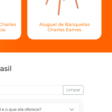
Charles
Aluguel de Banquetas
ços
Charles Eames
asil
Limpar
l e o que ela oferece?