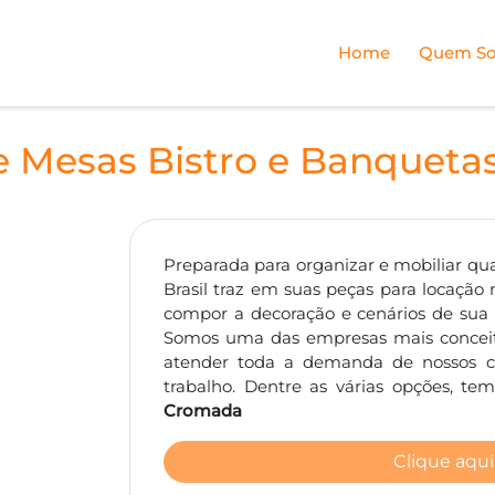
Home
Quem S
e Mesas Bistro e Banquet
Preparada para organizar e mobiliar qu
Brasil traz em suas peças para locação 
compor a decoração e cenários de sua fe
Somos uma das empresas mais concei
atender toda a demanda de nossos cli
trabalho. Dentre as várias opções, t
Cromada
Clique aqui