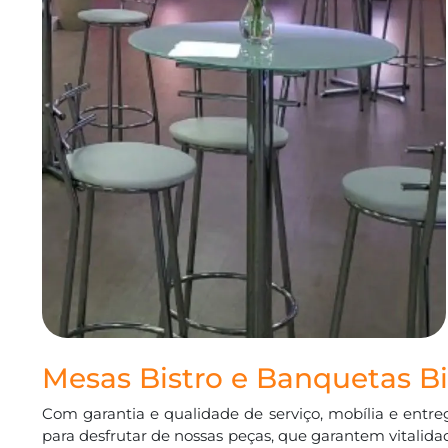
Mesas Bistro e Banquetas Bi
Com garantia e qualidade de serviço, mobília e entre
para desfrutar de nossas peças, que garantem vitali