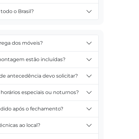
todo o Brasil?
trega dos móveis?
ontagem estão incluídas?
e antecedência devo solicitar?
horários especiais ou noturnos?
pedido após o fechamento?
técnicas ao local?