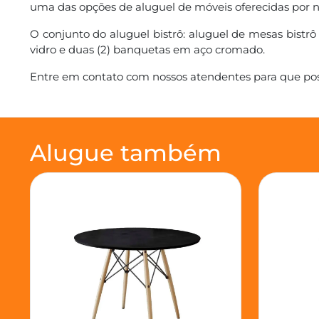
uma das opções de aluguel de móveis oferecidas por no
O conjunto do aluguel bistrô: aluguel de mesas bi
vidro e duas (2) banquetas em aço cromado.
Entre em contato com nossos atendentes para que pos
Alugue também