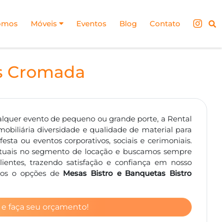
omos
Móveis
Eventos
Blog
Contato
as Cromada
alquer evento de pequeno ou grande porte, a Rental
mobiliária diversidade e qualidade de material para
sta ou eventos corporativos, sociais e cerimoniais.
tuais no segmento de locação e buscamos sempre
entes, trazendo satisfação e confiança em nosso
emos o opções de
Mesas Bistro e Banquetas Bistro
 e faça seu orçamento!