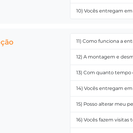
10) Vocês entregam em 
ação
11) Como funciona a en
12) A montagem e desm
13) Com quanto tempo d
14) Vocês entregam em 
15) Posso alterar meu 
16) Vocês fazem visitas 