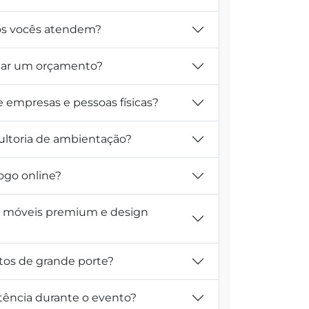
tos vocês atendem?
itar um orçamento?
e empresas e pessoas físicas?
ultoria de ambientação?
ogo online?
m móveis premium e design
tos de grande porte?
tência durante o evento?