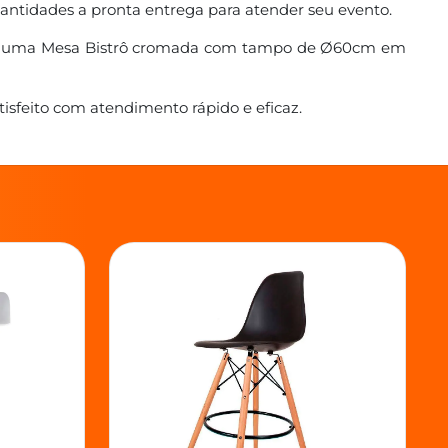
uantidades a pronta entrega para atender seu evento.
 por uma Mesa Bistrô cromada com tampo de Ø60cm em
sfeito com atendimento rápido e eficaz.