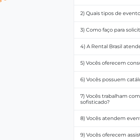
2) Quais tipos de even
3) Como faço para solic
4) A Rental Brasil atend
5) Vocês oferecem cons
6) Vocês possuem catál
7) Vocês trabalham co
sofisticado?
8) Vocês atendem even
9) Vocês oferecem assis