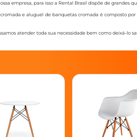
ssa empresa, para isso a Rental Brasil dispõe de grandes q
strô cromada e aluguel de banquetas cromada é composto
samos atender toda sua necessidade bem como deixá-lo sati