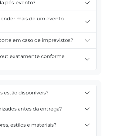
ada pós-evento?
tender mais de um evento
porte em caso de imprevistos?
yout exatamente conforme
is estão disponíveis?
nizados antes da entrega?
res, estilos e materiais?