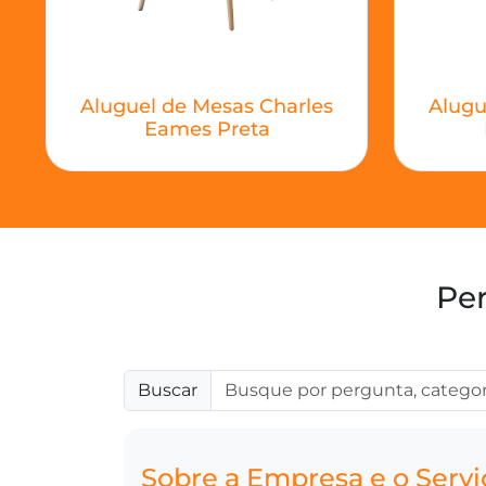
Aluguel de Mesas Charles
Alugu
Eames Preta
Per
Buscar
Sobre a Empresa e o Servi