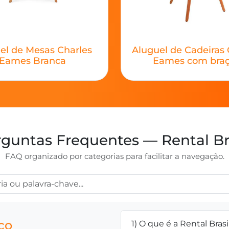
el de Mesas Charles
Aluguel de Cadeiras 
Eames Branca
Eames com bra
guntas Frequentes — Rental Br
FAQ organizado por categorias para facilitar a navegação.
ço
1) O que é a Rental Brasi