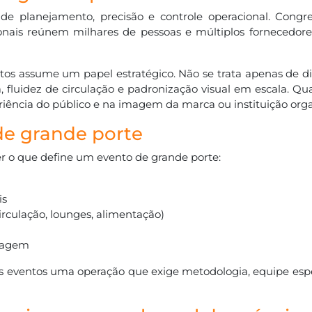
 planejamento, precisão e controle operacional. Congress
ucionais reúnem milhares de pessoas e múltiplos fornecedor
tos assume um papel estratégico. Não se trata apenas de di
, fluidez de circulação e padronização visual em escala. Qu
iência do público e na imagem da marca ou instituição org
de grande porte
er o que define um evento de grande porte:
is
circulação, lounges, alimentação)
tagem
es eventos uma operação que exige metodologia, equipe espe