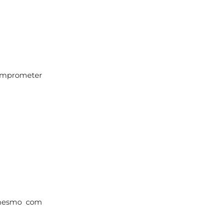
omprometer
 mesmo com