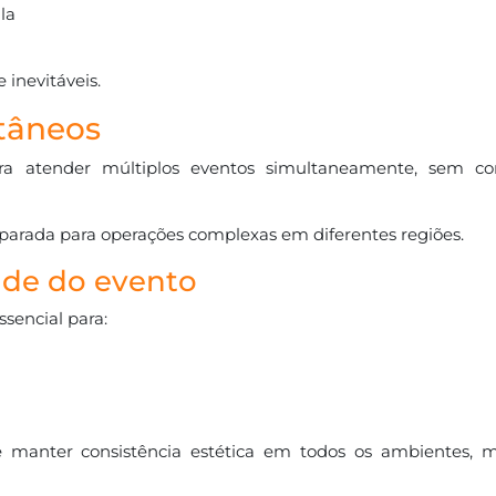
la
 inevitáveis.
tâneos
ara atender múltiplos eventos simultaneamente, sem c
reparada para operações complexas em diferentes regiões.
ade do evento
sencial para:
e manter consistência estética em todos os ambientes,