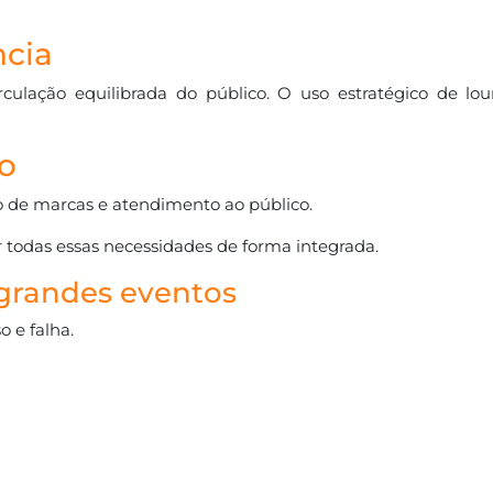
ncia
culação equilibrada do público. O uso estratégico de lo
io
o de marcas e atendimento ao público.
r todas essas necessidades de forma integrada.
 grandes eventos
o e falha.