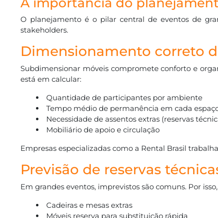
A importância do planejament
O planejamento é o pilar central de eventos de gr
stakeholders.
Dimensionamento correto d
Subdimensionar móveis compromete conforto e organiz
está em calcular:
Quantidade de participantes por ambiente
Tempo médio de permanência em cada espaç
Necessidade de assentos extras (reservas técnic
Mobiliário de apoio e circulação
Empresas especializadas como a Rental Brasil trabalh
Previsão de reservas técnica
Em grandes eventos, imprevistos são comuns. Por isso,
Cadeiras e mesas extras
Móveis reserva para substituição rápida