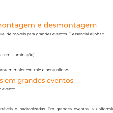
 montagem e desmontagem
l de móveis para grandes eventos. É essencial alinhar:
, som, iluminação)
rantem maior controle e pontualidade.
os em grandes eventos
o evento.
ortáveis e padronizadas. Em grandes eventos, a uniformi