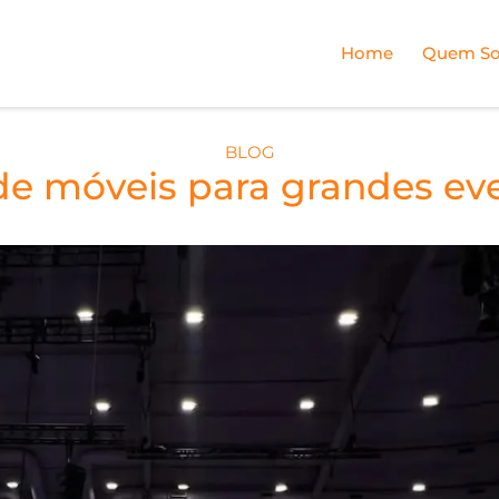
Home
Quem S
BLOG
e móveis para grandes ev