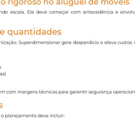
o rigoroso no aluguel de móveis
ande escala. Ele deve começar com antecedência e envolv
e quantidades
ação. Superdimensionar gera desperdício e eleva custos. O
o
as)
am com margens técnicas para garantir segurança operacion
s
 o planejamento deve incluir: