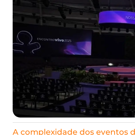
A complexidade dos eventos d