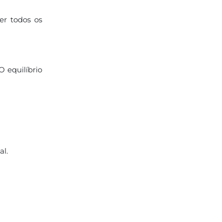
er todos os
 equilíbrio
al.