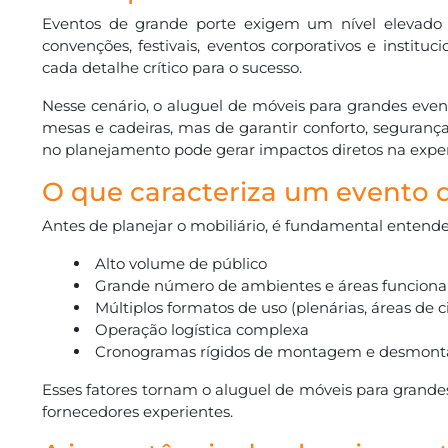
Eventos de grande porte exigem um nível elevado de
convenções, festivais, eventos corporativos e instit
cada detalhe crítico para o sucesso.
Nesse cenário, o aluguel de móveis para grandes even
mesas e cadeiras, mas de garantir conforto, segurança
no planejamento pode gerar impactos diretos na exper
O que caracteriza um evento 
Antes de planejar o mobiliário, é fundamental entend
Alto volume de público
Grande número de ambientes e áreas funciona
Múltiplos formatos de uso (plenárias, áreas de 
Operação logística complexa
Cronogramas rígidos de montagem e desmon
Esses fatores tornam o aluguel de móveis para grand
fornecedores experientes.