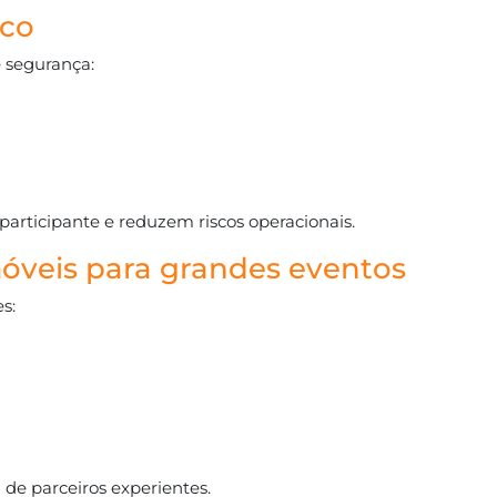
ico
e segurança:
articipante e reduzem riscos operacionais.
óveis para grandes eventos
s:
 de parceiros experientes.