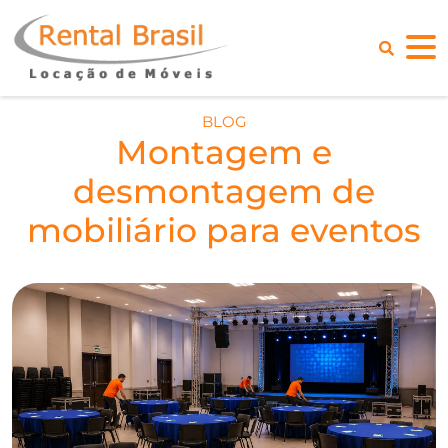
BLOG
Montagem e
desmontagem de
mobiliário para eventos