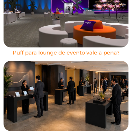
Puff para lounge de evento vale a pena?