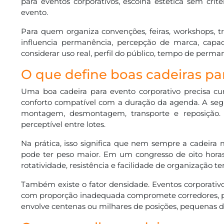
para eventos corporativos, escolha estética sem cr
evento.
Para quem organiza convenções, feiras, workshops, tr
influencia permanência, percepção de marca, capa
considerar uso real, perfil do público, tempo de perman
O que define boas cadeiras pa
Uma boa cadeira para evento corporativo precisa 
conforto compatível com a duração da agenda. A segun
montagem, desmontagem, transporte e reposição.
perceptível entre lotes.
Na prática, isso significa que nem sempre a cadeira
pode ter peso maior. Em um congresso de oito horas
rotatividade, resistência e facilidade de organização 
Também existe o fator densidade. Eventos corporativ
com proporção inadequada compromete corredores, prej
envolve centenas ou milhares de posições, pequenas d