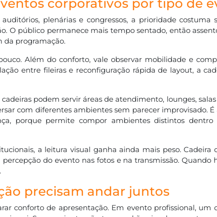
ventos corporativos por tipo de 
uditórios, plenárias e congressos, a prioridade costuma s
ação. O público permanece mais tempo sentado, então assent
im da programação.
ouco. Além do conforto, vale observar mobilidade e com
ão entre fileiras e reconfiguração rápida de layout, a cad
s cadeiras podem servir áreas de atendimento, lounges, salas
versar com diferentes ambientes sem parecer improvisado. É
ença, porque permite compor ambientes distintos dentr
tucionais, a leitura visual ganha ainda mais peso. Cadeira
a percepção do evento nas fotos e na transmissão. Quando 
.
ação precisam andar juntos
rar conforto de apresentação. Em evento profissional, um