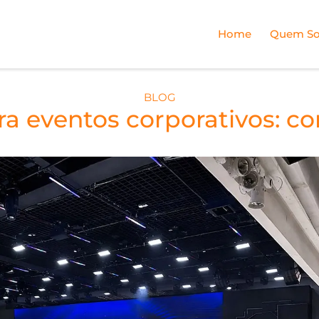
Home
Quem S
BLOG
ra eventos corporativos: c