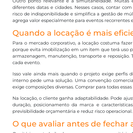
Outro ponto relevante é a simultaneidade. Muitas
diferentes datas e cidades. Nesses casos, contar c
risco de indisponibilidade e simplifica a gestão de m
agrega valor especialmente para eventos recorrentes e
Quando a locação é mais efic
Para o mercado corporativo, a locação costuma fazer
porque evita imobilização em um item que terá uso p
armazenagem, manutenção, transporte e reposição. Ter
cada evento.
Isso vale ainda mais quando o projeto exige perfis
interno pede uma solução. Uma convenção comercial 
exige composições diversas. Comprar para todas essas 
Na locação, o cliente ganha adaptabilidade. Pode aj
duração, posicionamento da marca e característica
previsibilidade orçamentária e reduz risco operacional.
O que avaliar antes de fechar 