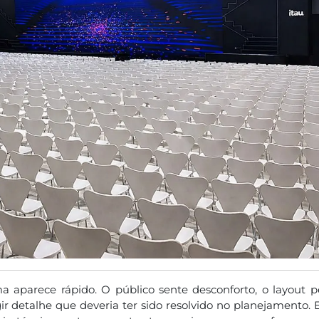
a aparece rápido. O público sente desconforto, o layout pe
gir detalhe que deveria ter sido resolvido no planejamento.