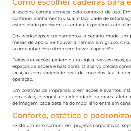
Como escolher cadeiras para e
A escolha correta começa pelo contexto de uso. Em a
contínuo, alinhamento visual e facilidade de setoriz
estabilidade precisam sustentar a experiência até o f
Em workshops e treinamentos, o cenário muda um p
mesas de apoio. Se houver dinâmica em grupo, circulaç
acompanhar esse ritmo sem travar a operação.
Feiras e ativações pedem outra lógica. Nesses casos, a
espaços de espera e bastidores. O acervo precisa con
locação com variedade real de modelos faz difer
operação.
Em coletivas de imprensa, premiações e eventos insti
com palco, cenografia ou identidade da marca afeta 
de imagem, cada detalhe do mobiliário entra em cena
Conforto, estética e padroniz
Existe um erro comum em projetos corporativos: sepa