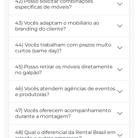
42) Posso solicitar combinações
específicas de móveis?
43) Vocês adaptam o mobiliário ao
branding do cliente?
44) Vocês trabalham com prazos muito
curtos (same day)?
45) Posso retirar os móveis diretamente
no galpão?
46) Vocês atendem agências de eventos
e produtoras?
47) Vocês oferecem acompanhamento
durante a montagem?
48) Qual o diferencial da Rental Brasil em