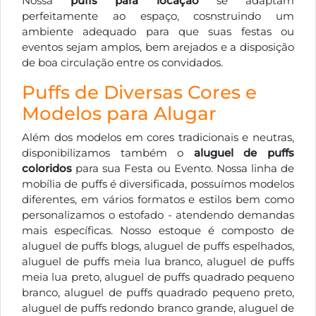
Nossa
puffs para locação
se adaptam
perfeitamente ao espaço, cosnstruindo um
ambiente adequado para que suas festas ou
eventos sejam amplos, bem arejados e a disposição
de boa circulação entre os convidados.
Puffs de Diversas Cores e
Modelos para Alugar
Além dos modelos em cores tradicionais e neutras,
disponibilizamos também o
aluguel de puffs
coloridos
para sua Festa ou Evento. Nossa linha de
mobília de puffs é diversificada, possuímos modelos
diferentes, em vários formatos e estilos bem como
personalizamos o estofado - atendendo demandas
mais específicas. Nosso estoque é composto de
aluguel de puffs blogs, aluguel de puffs espelhados,
aluguel de puffs meia lua branco, aluguel de puffs
meia lua preto, aluguel de puffs quadrado pequeno
branco, aluguel de puffs quadrado pequeno preto,
aluguel de puffs redondo branco grande, aluguel de