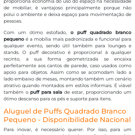
proporciona economia do uso do espaço na necessidade
de mobiliar, é vantajoso principalmente porque não
polui o ambiente e deixa espaço para movimentação de
pessoas.
Com um ótimo estofado,
o puff quadrado branco
pequeno
é a mobília mais padronizada e funcional para
qualquer evento, sendo útil também para lounges e
stands. O puff decorativo é proporcional à qualquer
recinto, a sua forma geometrizada se encaixa
perfeitamente aos cantos de parede, caso usados como
apoio para objetos. Assim como se acomodam lado a
lado embaixo de mesas, montando também um cenário
atrativo quando montados em estilos informais. É viável
também o
puff para sala
de estar, proporcionando um
ótimo descanso para os pés e suporte para itens.
Aluguel de Puffs Quadrado Branco
Pequeno - Disponibilidade Nacional
Para inovar, é necessário querer. Por isso, para um