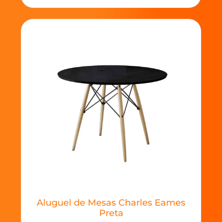
Aluguel de Mesas Charles Eames
Preta