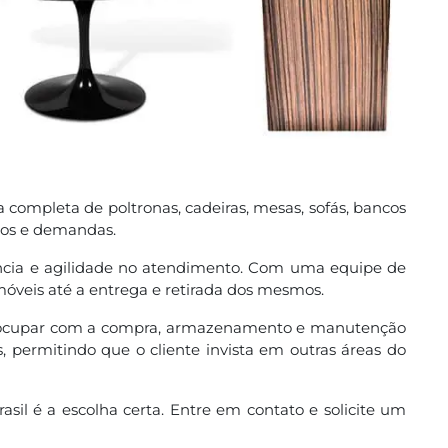
 completa de poltronas, cadeiras, mesas, sofás, bancos
ilos e demandas.
iência e agilidade no atendimento. Com uma equipe de
 móveis até a entrega e retirada dos mesmos.
preocupar com a compra, armazenamento e manutenção
ermitindo que o cliente invista em outras áreas do
il é a escolha certa. Entre em contato e solicite um