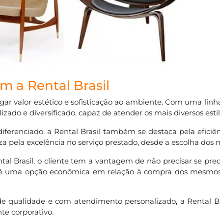
m a Rental Brasil
r valor estético e sofisticação ao ambiente. Com uma linha
lizado e diversificado, capaz de atender os mais diversos est
diferenciado, a Rental Brasil também se destaca pela efic
eza pela excelência no serviço prestado, desde a escolha dos
tal Brasil, o cliente tem a vantagem de não precisar se 
 uma opção econômica em relação à compra dos mesmos, p
 qualidade e com atendimento personalizado, a Rental Bras
e corporativo.