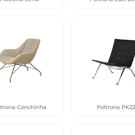
ltrona Conchinha
Poltrona PK2