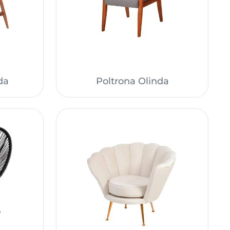
da
Poltrona Olinda