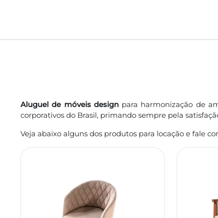
Aluguel de móveis design
para harmonização de amb
corporativos do Brasil, primando sempre pela satisfaçã
Veja abaixo alguns dos produtos para locação e fale c