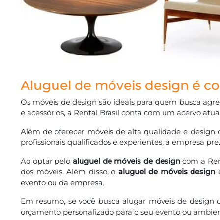
Aluguel de móveis design é co
Os móveis de design são ideais para quem busca agrega
e acessórios, a Rental Brasil conta com um acervo atua
Além de oferecer móveis de alta qualidade e design 
profissionais qualificados e experientes, a empresa pr
Ao optar pelo
aluguel de móveis de design
com a Ren
dos móveis. Além disso, o
aluguel de móveis design
é
evento ou da empresa.
Em resumo, se você busca alugar móveis de design de
orçamento personalizado para o seu evento ou ambient