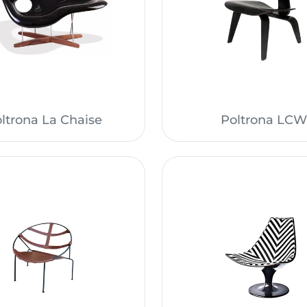
ltrona La Chaise
Poltrona LCW