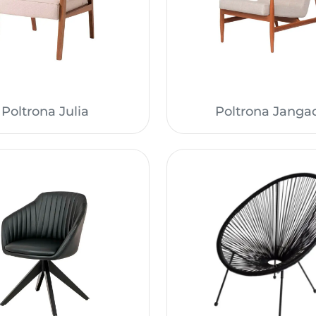
Poltrona Julia
Poltrona Janga