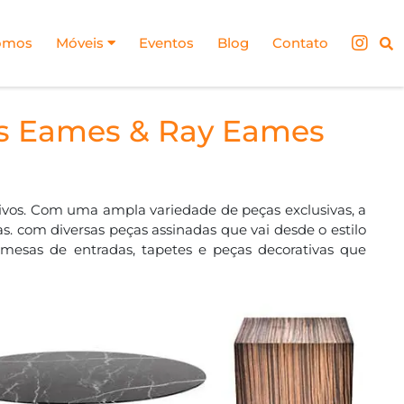
omos
Móveis
Eventos
Blog
Contato
les Eames & Ray Eames
ivos. Com uma ampla variedade de peças exclusivas, a
s. com diversas peças assinadas que vai desde o estilo
 mesas de entradas, tapetes e peças decorativas que