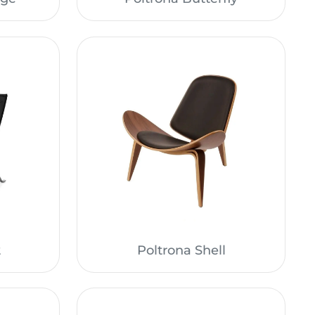
2
Poltrona Shell