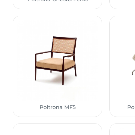
Poltrona MF5
Po