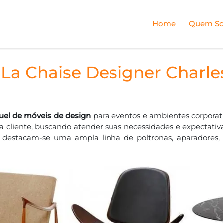
Home
Quem S
 La Chaise Designer Char
uel de móveis de design
para eventos e ambientes corporat
da cliente, buscando atender suas necessidades e expectativa
s destacam-se uma ampla linha de poltronas, aparadores,