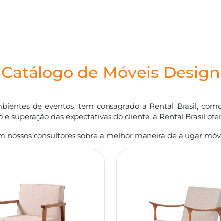
Catálogo de Móveis Design
ientes de eventos, tem consagrado a Rental Brasil, com
o e superação das expectativas do cliente, a Rental Brasil o
om nossos consultores sobre a melhor maneira de alugar móvei