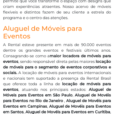
permite que você transforme o espaço com designs que
criam experiências atraentes. Nosso acervo de móveis
flexíveis e distintos fazem de seu cliente a estrela do
programa e o centro das atenções.
Aluguel de Móveis para
Eventos
A Rental esteve presente em mais de 90.000 eventos
dentre os grandes eventos e festivais últimos anos.
Consagrando-se como a
maior locadora de móveis para
eventos
, sendo responsável direta pelas maiores
locação
de móveis para o segmento de eventos corporativos e
sociais.
A locação de móveis para eventos internacionais
e nacionais tem suportado a presença da Rental Brasil
que oferece toda a linha de
locação de móveis para
eventos
, atuando nos principais estados:
Aluguel de
Móveis para Eventos em São Paulo
,
Aluguel de Movéis
para Eventos no Rio de Janeiro
,
Aluguel de Movéis para
Eventos em Campinas
,
Aluguel de Movéis para Eventos
em Santos
,
Aluguel de Movéis para Eventos em Curitiba
,