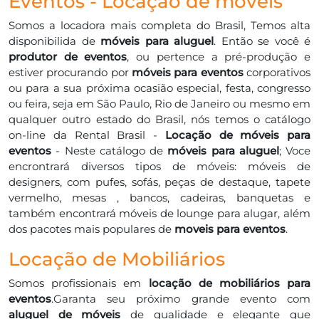
Eventos - Locação de moveis
Somos a locadora mais completa do Brasil, Temos alta
disponibilida de
móveis para aluguel
. Então se você é
produtor de eventos
, ou pertence a pré-produção e
estiver procurando por
móveis para eventos
corporativos
ou para a sua próxima ocasião especial, festa, congresso
ou feira, seja em São Paulo, Rio de Janeiro ou mesmo em
qualquer outro estado do Brasil, nós temos o catálogo
on-line da Rental Brasil -
Locação de móveis para
eventos
- Neste catálogo de
móveis para aluguel
; Voce
encrontrará diversos tipos de móveis: móveis de
designers, com pufes, sofás, peças de destaque, tapete
vermelho, mesas , bancos, cadeiras, banquetas e
também encontrará móveis de lounge para alugar, além
dos pacotes mais populares de
moveis para eventos
.
Locação de Mobiliários
Somos profissionais em
locação de mobiliários para
eventos
.Garanta seu próximo grande evento com
aluguel de móveis
de qualidade e elegante que