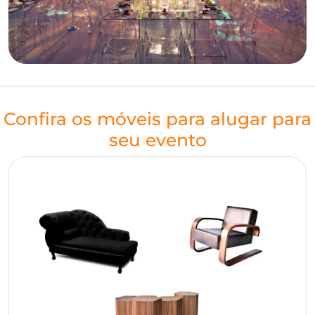
Confira os móveis para alugar para
seu evento