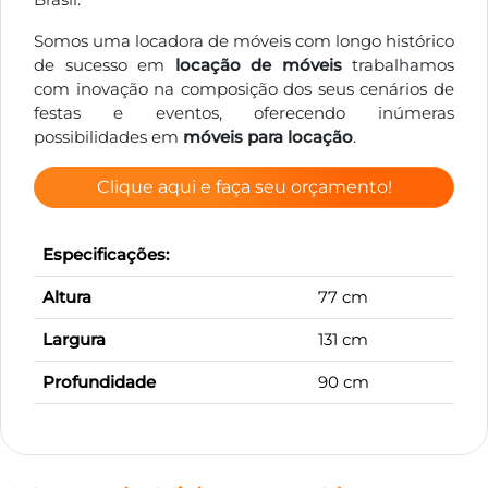
Somos uma locadora de móveis com longo histórico
de sucesso em
locação de móveis
trabalhamos
com inovação na composição dos seus cenários de
festas e eventos, oferecendo inúmeras
possibilidades em
móveis para locação
.
Clique aqui e faça seu orçamento!
Especificações:
Altura
77 cm
Largura
131 cm
Profundidade
90 cm