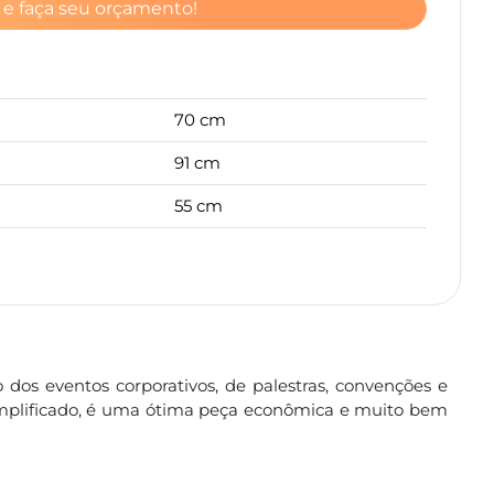
 e faça seu orçamento!
70 cm
91 cm
55 cm
dos eventos corporativos, de palestras, convenções e
simplificado, é uma ótima peça econômica e muito bem