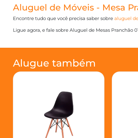
Aluguel de Móveis - Mesa Pr
Encontre tudo que você precisa saber sobre
aluguel de
Ligue agora, e fale sobre Aluguel de Mesas Pranchão 01
Alugue também