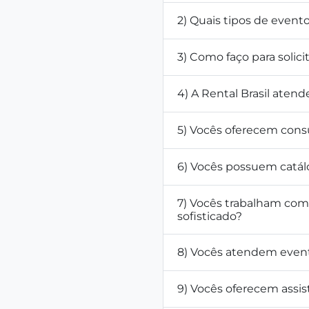
2) Quais tipos de even
3) Como faço para solic
4) A Rental Brasil atend
5) Vocês oferecem cons
6) Vocês possuem catál
7) Vocês trabalham co
sofisticado?
8) Vocês atendem even
9) Vocês oferecem assis