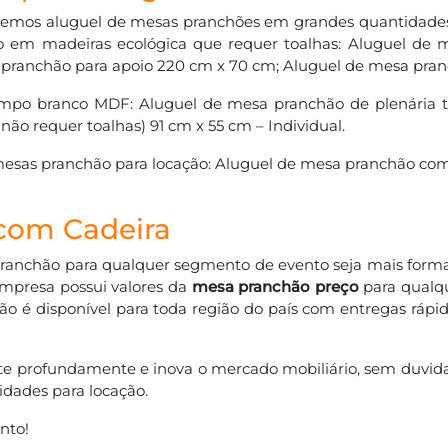
 temos aluguel de mesas pranchões em grandes quantidades
 em madeiras ecológica que requer toalhas: Aluguel de 
sa pranchão para apoio 220 cm x 70 cm; Aluguel de mesa pra
po branco MDF: Aluguel de mesa pranchão de plenária ta
ão requer toalhas) 91 cm x 55 cm – Individual.
esas pranchão para locação: Aluguel de mesa pranchão com
com Cadeira
pranchão para qualquer segmento de evento seja mais forma
empresa possui valores da
mesa pranchão preço
para qualqu
ção é disponível para toda região do país com entregas rápi
este profundamente e inova o mercado mobiliário, sem duvid
dades para locação.
nto!