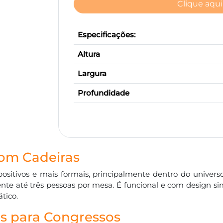
Clique aqui
Especificações:
Altura
Largura
Profundidade
om Cadeiras
itivos e mais formais, principalmente dentro do universo 
ente até três pessoas por mesa. É funcional e com design 
tico.
s para Congressos