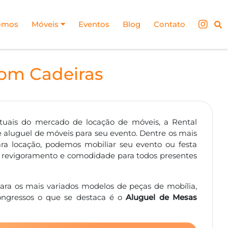
omos
Móveis
Eventos
Blog
Contato
com Cadeiras
uais do mercado de locação de móveis, a Rental
 aluguel de móveis para seu evento. Dentre os mais
para locação, podemos mobiliar seu evento ou festa
er revigoramento e comodidade para todos presentes
ara os mais variados modelos de peças de mobília,
ongressos o que se destaca é o
Aluguel de Mesas