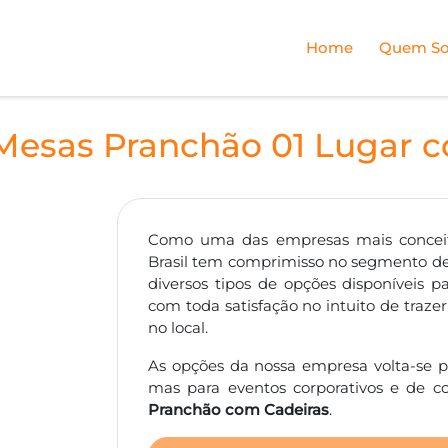
Home
Quem S
Mesas Pranchão 01 Lugar 
Como uma das empresas mais conceit
Brasil tem comprimisso no segmento de
diversos tipos de opções disponíveis 
com toda satisfação no intuito de traz
no local.
As opções da nossa empresa volta-se p
mas para eventos corporativos e de c
Pranchão com Cadeiras
.