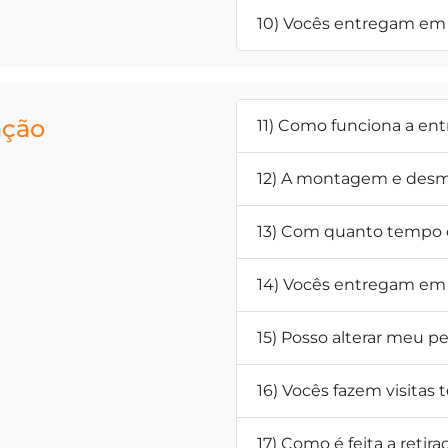
10) Vocês entregam em 
ação
11) Como funciona a en
12) A montagem e desm
13) Com quanto tempo d
14) Vocês entregam em 
15) Posso alterar meu 
16) Vocês fazem visitas 
17) Como é feita a retir