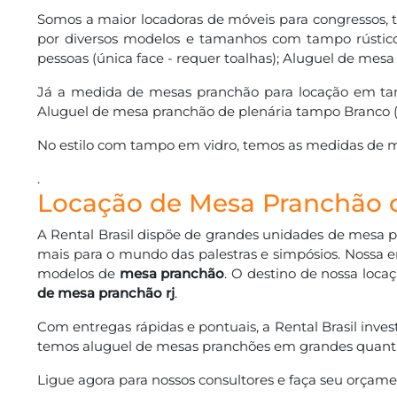
Somos a maior locadoras de móveis para congressos,
por diversos modelos e tamanhos com tampo rústico
pessoas (única face - requer toalhas); Aluguel de me
Já a medida de mesas pranchão para locação em tam
Aluguel de mesa pranchão de plenária tampo Branco (n
No estilo com tampo em vidro, temos as medidas de m
.
Locação de Mesa Pranchão 
A Rental Brasil dispõe de grandes unidades de mesa 
mais para o mundo das palestras e simpósios. Nossa 
modelos de
mesa pranchão
. O destino de nossa loca
de mesa pranchão rj
.
Com entregas rápidas e pontuais, a Rental Brasil inv
temos aluguel de mesas pranchões em grandes quanti
Ligue agora para nossos consultores e faça seu orçame