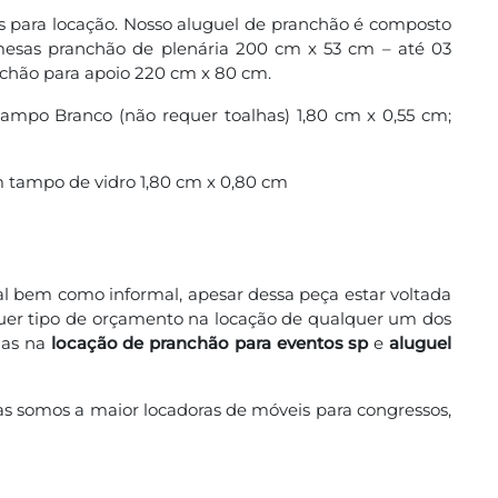
 para locação. Nosso aluguel de pranchão é composto
mesas pranchão de plenária 200 cm x 53 cm – até 03
nchão para apoio 220 cm x 80 cm.
mpo Branco (não requer toalhas) 1,80 cm x 0,55 cm;
 tampo de vidro 1,80 cm x 0,80 cm
l bem como informal, apesar dessa peça estar voltada
er tipo de orçamento na locação de qualquer um dos
das na
locação de pranchão para eventos sp
e
aluguel
as somos a maior locadoras de móveis para congressos,