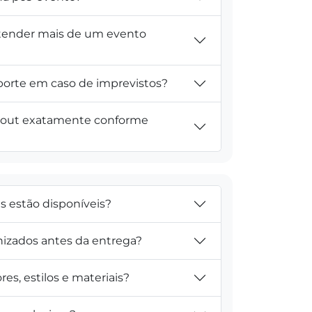
tender mais de um evento
porte em caso de imprevistos?
yout exatamente conforme
is estão disponíveis?
nizados antes da entrega?
res, estilos e materiais?