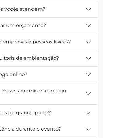
tos vocês atendem?
itar um orçamento?
e empresas e pessoas físicas?
ultoria de ambientação?
ogo online?
m móveis premium e design
tos de grande porte?
tência durante o evento?