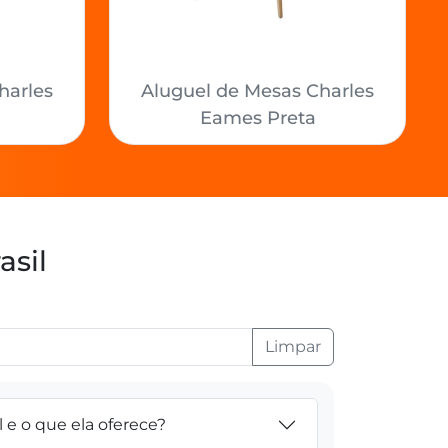
harles
Aluguel de Mesas Charles
Eames Preta
asil
Limpar
l e o que ela oferece?