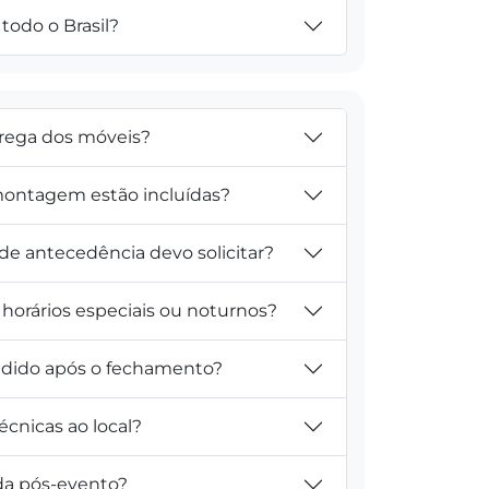
todo o Brasil?
trega dos móveis?
ontagem estão incluídas?
e antecedência devo solicitar?
horários especiais ou noturnos?
pedido após o fechamento?
técnicas ao local?
ada pós-evento?