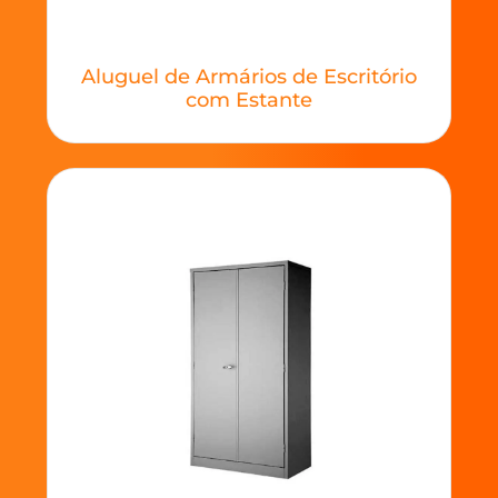
Aluguel de Armários de Escritório
com Estante