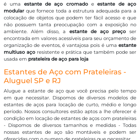
é uma
estante de aço cromado
e
estante de aço
modular
que fornece toda a estrutura adequada para a
colocação de objetos que podem ter fácil acesso e que
não possuem tanta preocupação com a exposição no
ambiente. Além disso, a
estante de aço preço
ser
encontrada em valores acessíveis para seu orçamento de
organização de eventos, é vantajosa pois é uma
estante
multiuso aço
resistente e prática que também pode ser
usada em
prateleira de aço para loja
Estantes de Aço com Prateleiras -
Aluguel SP e RJ
Alugue a estante de aço que você precisa pelo tempo
em que necessitar. Dispomos de diversos modelos de
estantes de aços para locação de curto, médio e longo
período. Nossos consultores estão aptos a lhe oferecer é
condição em locação de estantes de aços com prateleiras
- Dispomos de diversos tamanhos e medidas - Todas
nossas estantes de aço são montáveis e podem ser
oferecidas com o numero de prateleiras que necessitar.