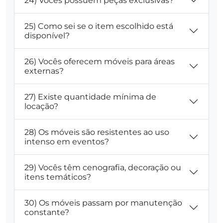
24) Vocês possuem peças exclusivas?
25) Como sei se o item escolhido está
disponível?
26) Vocês oferecem móveis para áreas
externas?
27) Existe quantidade mínima de
locação?
28) Os móveis são resistentes ao uso
intenso em eventos?
29) Vocês têm cenografia, decoração ou
itens temáticos?
30) Os móveis passam por manutenção
constante?