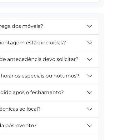
trega dos móveis?
ontagem estão incluídas?
e antecedência devo solicitar?
horários especiais ou noturnos?
pedido após o fechamento?
técnicas ao local?
ada pós-evento?