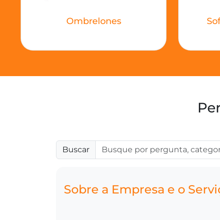
Ombrelones
Sof
Per
Buscar
Sobre a Empresa e o Servi