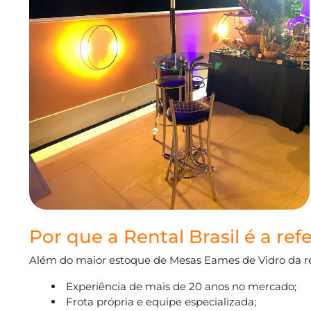
Por que a Rental Brasil é a r
Além do maior estoque de Mesas Eames de Vidro da re
Experiência de mais de 20 anos no mercado;
Frota própria e equipe especializada;