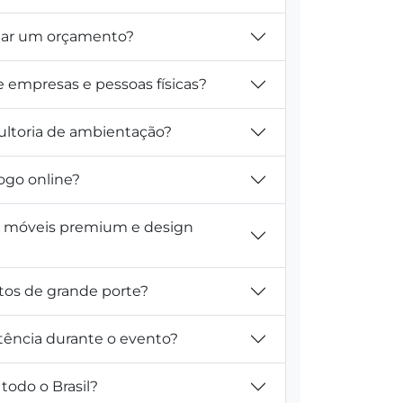
itar um orçamento?
e empresas e pessoas físicas?
ultoria de ambientação?
ogo online?
m móveis premium e design
tos de grande porte?
tência durante o evento?
todo o Brasil?