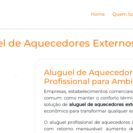
Home
Quem S
l de Aquecedores Externo
Aluguel de Aquecedore
Profissional para Amb
Empresas, estabelecimentos comerciais
comum: como manter o conforto térmico
solução de
aluguel de aquecedores ext
econômico para transformar qualquer e
O aluguel profissional de aquecedores 
com retorno mensurável: aumento de