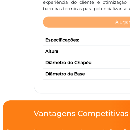
experiência do cliente e otimização 
barreiras térmicas para potencializar se
Aluga
Especificações:
Altura
Diâmetro do Chapéu
Diâmetro da Base
Vantagens Competitivas