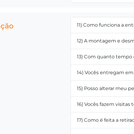
ação
11) Como funciona a en
12) A montagem e desm
13) Com quanto tempo d
14) Vocês entregam em 
15) Posso alterar meu 
16) Vocês fazem visitas 
17) Como é feita a retir