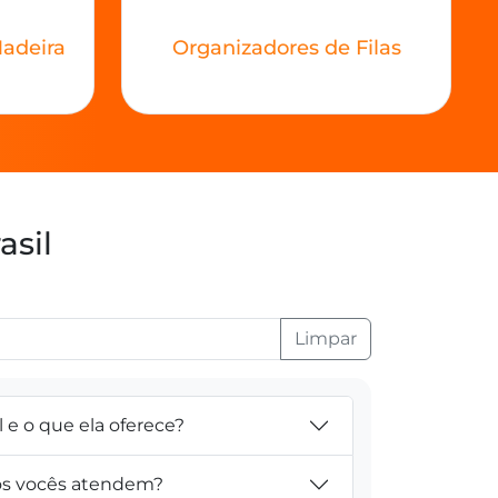
adeira
Organizadores de Filas
asil
Limpar
l e o que ela oferece?
tos vocês atendem?