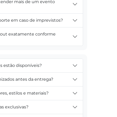
tender mais de um evento
porte em caso de imprevistos?
yout exatamente conforme
is estão disponíveis?
nizados antes da entrega?
res, estilos e materiais?
s exclusivas?