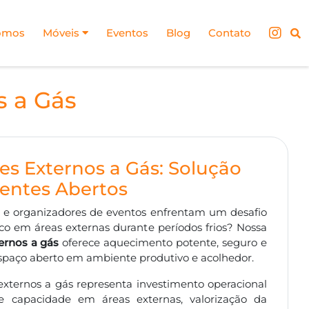
omos
Móveis
Eventos
Blog
Contato
s a Gás
s Externos a Gás: Solução
ientes Abertos
 e organizadores de eventos enfrentam um desafio
 em áreas externas durante períodos frios? Nossa
ernos a gás
oferece aquecimento potente, seguro e
spaço aberto em ambiente produtivo e acolhedor.
externos a gás representa investimento operacional
 capacidade em áreas externas, valorização da