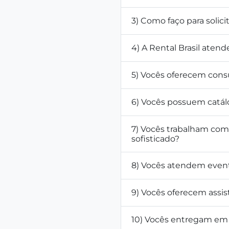
3) Como faço para solic
4) A Rental Brasil atend
5) Vocês oferecem cons
6) Vocês possuem catál
7) Vocês trabalham co
sofisticado?
8) Vocês atendem even
9) Vocês oferecem assis
10) Vocês entregam em 