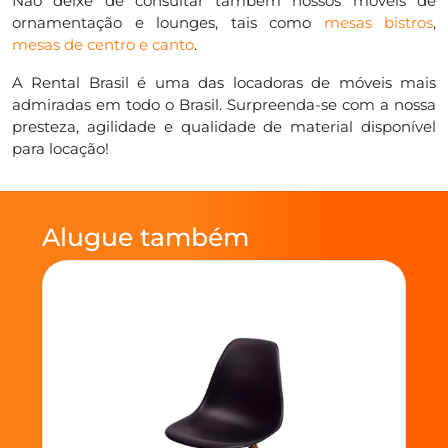
Não deixe de consultar também nossos móveis de
ornamentação e lounges, tais como
mesas bistros
,
mesas de centro e canto
.
A Rental Brasil é uma das locadoras de móveis mais
admiradas em todo o Brasil. Surpreenda-se com a nossa
presteza, agilidade e qualidade de material disponível
para locação!
Alugue também