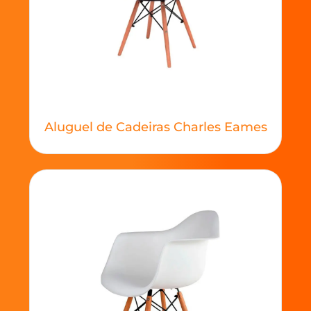
Aluguel de Cadeiras Charles Eames