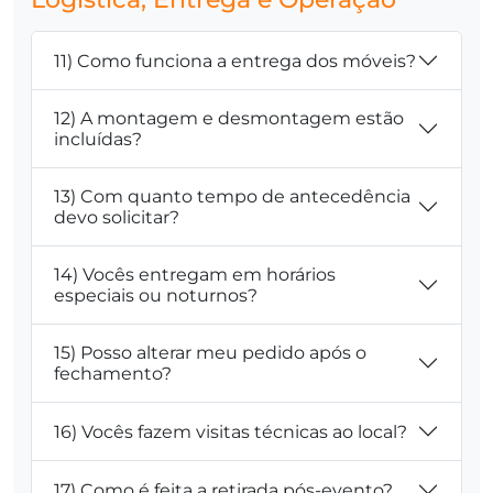
11) Como funciona a entrega dos móveis?
12) A montagem e desmontagem estão
incluídas?
13) Com quanto tempo de antecedência
devo solicitar?
14) Vocês entregam em horários
especiais ou noturnos?
15) Posso alterar meu pedido após o
fechamento?
16) Vocês fazem visitas técnicas ao local?
17) Como é feita a retirada pós-evento?